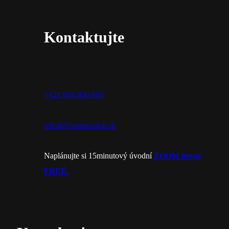
Kontaktujte
+421 918 800 693
sefcik@somacoach.sk
Naplánujte si 15minutový úvodní
ZOOM hovor
FREE.