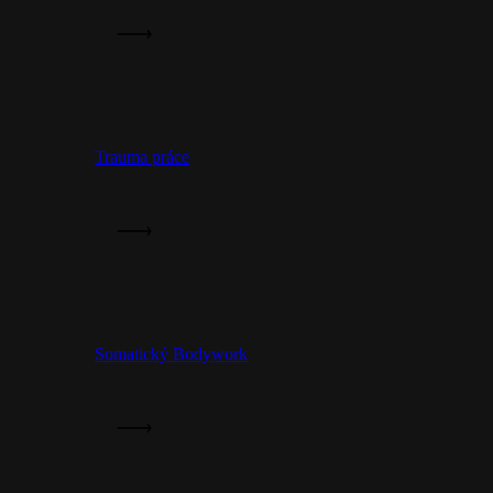
Trauma práce
Somatický Bodywork