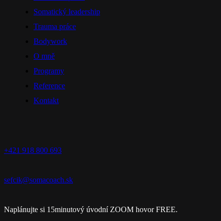
Menu
Somatický leadership
Trauma práce
Bodywork
O mně
Programy
Reference
Kontakt
+421 918 800 693
sefcik@somacoach.sk
Naplánujte si 15minutový úvodní ZOOM hovor FREE.