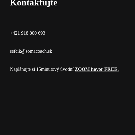
Kontaktujte
+421 918 800 693
sefcik@somacoach.sk
Naplánujte si 15minutový úvodní
ZOOM hovor FREE.