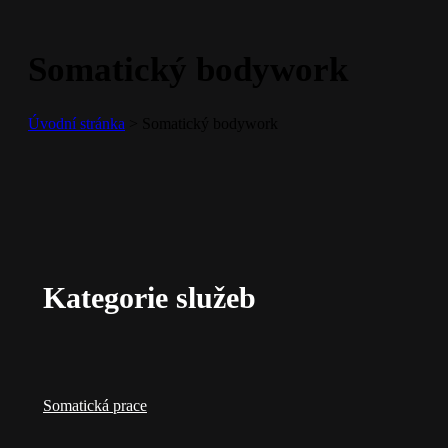
Somatický bodywork
Úvodní stránka
> Somatický bodywork
Kategorie služeb
Somatická prace