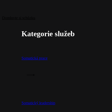
Domluvte si schůzku
Kategorie služeb
Somatická prace
Somatický leadership